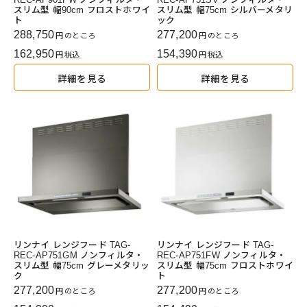
スリム型 幅90cm フロストホワイ
スリム型 幅75cm シルバーメタリ
ト
ック
288,750
277,200
のところ
のところ
162,950
154,390
税込
税込
詳細を見る
詳細を見る
リンナイ レンジフード TAG-
リンナイ レンジフード TAG-
REC-AP751GM ノンフィルタ・
REC-AP751FW ノンフィルタ・
スリム型 幅75cm グレーメタリッ
スリム型 幅75cm フロストホワイ
ク
ト
277,200
277,200
のところ
のところ