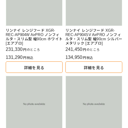
リンナイ レンジフード XGR-
リンナイ レンジフード XGR-
REC-AP904W AirPRO ノンフィ
REC-AP904SV AirPRO ノンフィ
ルタ・スリム型 幅90cm ホワイト
ルタ・スリム型 幅90cm シルバー
[エアプロ]
メタリック [エアプロ]
231,330
241,450
のところ
のところ
131,290
134,950
税込
税込
詳細を見る
詳細を見る