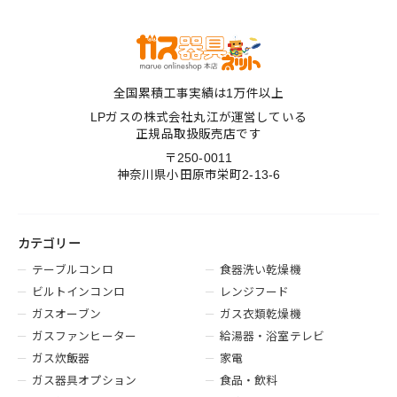
全国累積工事実績は1万件以上
LPガスの株式会社丸江が運営している
正規品取扱販売店です
〒250-0011
神奈川県小田原市栄町2-13-6
カテゴリー
テーブルコンロ
食器洗い乾燥機
ビルトインコンロ
レンジフード
ガスオーブン
ガス衣類乾燥機
ガスファンヒーター
給湯器・浴室テレビ
ガス炊飯器
家電
ガス器具オプション
食品・飲料