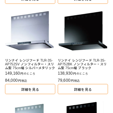
リンナイ レンジフード TLR-3S-
リンナイ レンジフード TLR-3S-
AP752SV ノンフィルター・スリ
AP752BK ノンフィルター・スリ
ム型 75cm幅 シルバーメタリック
ム型 75cm幅 ブラック
149,160
138,930
のところ
のところ
84,000
79,600
税込
税込
詳細を見る
詳細を見る