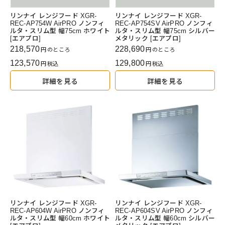
リンナイ レンジフード XGR-
リンナイ レンジフード XGR-
REC-AP754W AirPRO ノンフィ
REC-AP754SV AirPRO ノンフィ
ルタ・スリム型 幅75cm ホワイト
ルタ・スリム型 幅75cm シルバー
[エアプロ]
メタリック [エアプロ]
218,570
228,690
のところ
のところ
123,570
129,800
税込
税込
詳細を見る
詳細を見る
リンナイ レンジフード XGR-
リンナイ レンジフード XGR-
REC-AP604W AirPRO ノンフィ
REC-AP604SV AirPRO ノンフィ
ルタ・スリム型 幅60cm ホワイト
ルタ・スリム型 幅60cm シルバー