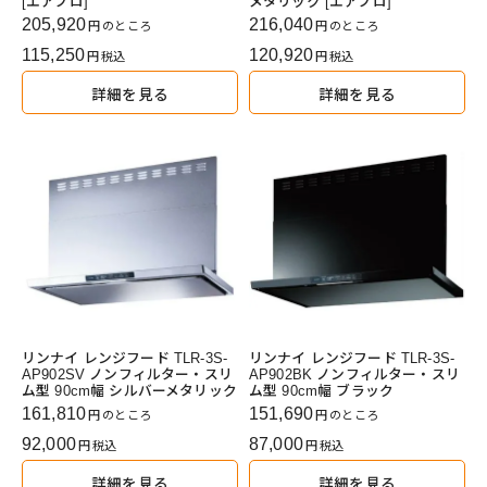
[エアプロ]
メタリック [エアプロ]
205,920
216,040
のところ
のところ
115,250
120,920
税込
税込
詳細を見る
詳細を見る
リンナイ レンジフード TLR-3S-
リンナイ レンジフード TLR-3S-
AP902SV ノンフィルター・スリ
AP902BK ノンフィルター・スリ
ム型 90cm幅 シルバーメタリック
ム型 90cm幅 ブラック
161,810
151,690
のところ
のところ
92,000
87,000
税込
税込
詳細を見る
詳細を見る