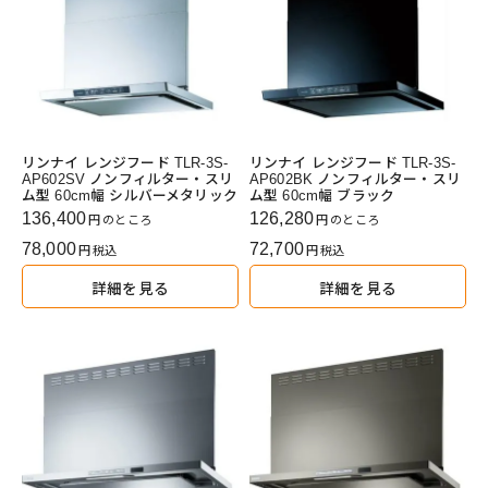
リンナイ レンジフード TLR-3S-
リンナイ レンジフード TLR-3S-
AP602SV ノンフィルター・スリ
AP602BK ノンフィルター・スリ
ム型 60cm幅 シルバーメタリック
ム型 60cm幅 ブラック
136,400
126,280
のところ
のところ
78,000
72,700
税込
税込
詳細を見る
詳細を見る