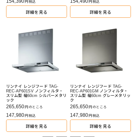
154,390
154,490
税込
税込
詳細を見る
詳細を見る
リンナイ レンジフード TAG-
リンナイ レンジフード TAG-
REC-AP601SV ノンフィルタ・
REC-AP601GM ノンフィルタ・
スリム型 幅60cm シルバーメタリ
スリム型 幅60cm グレーメタリッ
ック
ク
265,650
265,650
のところ
のところ
147,980
147,980
税込
税込
詳細を見る
詳細を見る