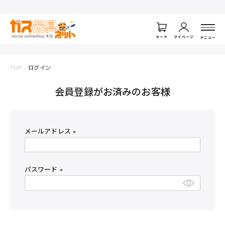
ログイン
カート
マイページ
メニュー
TOP
ログイン
会員登録がお済みのお客様
メールアドレス
(
必
須
パスワード
)
(
必
須
)