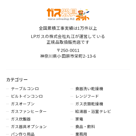
全国累積工事実績は1万件以上
LPガスの株式会社丸江が運営している
正規品取扱販売店です
〒250-0011
神奈川県小田原市栄町2-13-6
カテゴリー
テーブルコンロ
食器洗い乾燥機
ビルトインコンロ
レンジフード
ガスオーブン
ガス衣類乾燥機
ガスファンヒーター
給湯器・浴室テレビ
ガス炊飯器
家電
ガス器具オプション
食品・飲料
パン作り用品
業務用