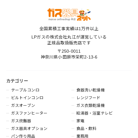
全国累積工事実績は1万件以上
LPガスの株式会社丸江が運営している
正規品取扱販売店です
〒250-0011
神奈川県小田原市栄町2-13-6
カテゴリー
テーブルコンロ
食器洗い乾燥機
ビルトインコンロ
レンジフード
ガスオーブン
ガス衣類乾燥機
ガスファンヒーター
給湯器・浴室テレビ
ガス炊飯器
家電
ガス器具オプション
食品・飲料
パン作り用品
業務用