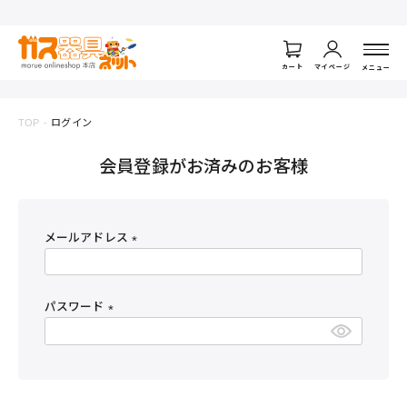
ログイン
カート
マイページ
メニュー
TOP
ログイン
会員登録がお済みのお客様
メールアドレス
(
必
須
パスワード
)
(
必
須
)