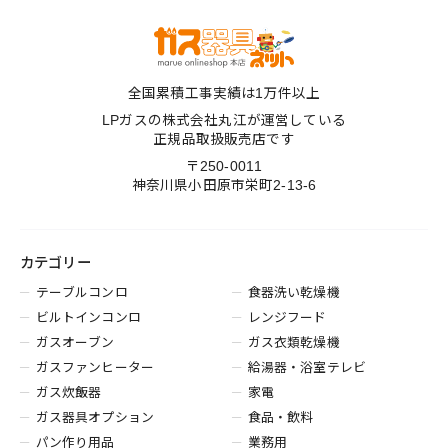
全国累積工事実績は1万件以上
LPガスの株式会社丸江が運営している
正規品取扱販売店です
〒250-0011
神奈川県小田原市栄町2-13-6
カテゴリー
テーブルコンロ
食器洗い乾燥機
ビルトインコンロ
レンジフード
ガスオーブン
ガス衣類乾燥機
ガスファンヒーター
給湯器・浴室テレビ
ガス炊飯器
家電
ガス器具オプション
食品・飲料
パン作り用品
業務用