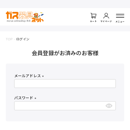
ログイン
カート
マイページ
メニュー
TOP
ログイン
会員登録がお済みのお客様
メールアドレス
(
必
須
パスワード
)
(
必
須
)