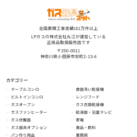
全国累積工事実績は1万件以上
LPガスの株式会社丸江が運営している
正規品取扱販売店です
〒250-0011
神奈川県小田原市栄町2-13-6
カテゴリー
テーブルコンロ
食器洗い乾燥機
ビルトインコンロ
レンジフード
ガスオーブン
ガス衣類乾燥機
ガスファンヒーター
給湯器・浴室テレビ
ガス炊飯器
家電
ガス器具オプション
食品・飲料
パン作り用品
業務用