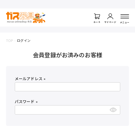
ログイン
カート
マイページ
メニュー
TOP
ログイン
会員登録がお済みのお客様
メールアドレス
(
必
須
パスワード
)
(
必
須
)