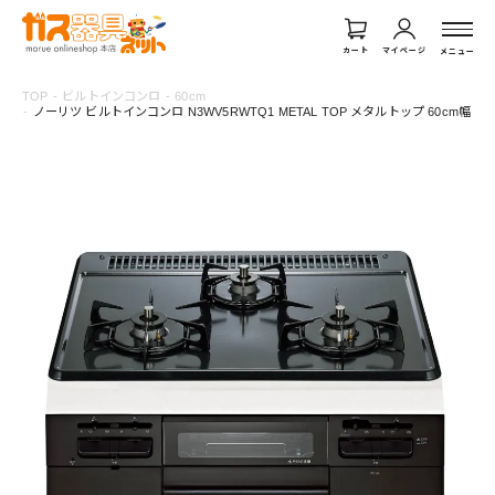
カート
マイページ
メニュー
TOP
ビルトインコンロ
60cm
ノーリツ ビルトインコンロ N3WV5RWTQ1 METAL TOP メタルトップ 60cm幅