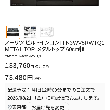
ノーリツ ビルトインコンロ N3WV5RWTQ1
METAL TOP メタルトップ 60cm幅
商品番号
N3WV5RWTQ1
133,760
のところ
73,480
税込
明日
12時00分
までのご注文で
2026/08/21（金）
に
宅配便
でお届けします。
東京都
お届け先を変更