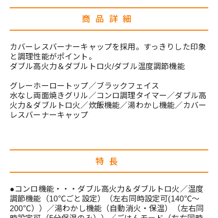
商品詳細
カバーレスバーナーキャップを採用。すっきりした印象
と調理性能がポイント。
ダブル高火力＆ダブルトロ火/ダブル温度調節機能
グレーホーロートップ／ブラックフェイス
水なし両面焼きグリル／コンロ調理タイマー／ダブル高
火力＆ダブルトロ火／炊飯機能／湯わかし機能／カバー
レスバーナーキャップ
特長
●コンロ機能・・・ダブル高火力＆ダブルトロ火／温度
調節機能（10℃ごと設定）（左右同時設定可(140℃～
200℃））／湯わかし機能（自動消火・保温）（左右同