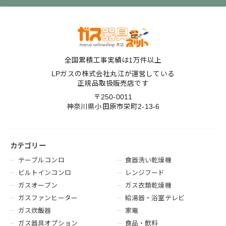
全国累積工事実績は1万件以上
LPガスの株式会社丸江が運営している
正規品取扱販売店です
〒250-0011
神奈川県小田原市栄町2-13-6
カテゴリー
テーブルコンロ
食器洗い乾燥機
ビルトインコンロ
レンジフード
ガスオーブン
ガス衣類乾燥機
ガスファンヒーター
給湯器・浴室テレビ
ガス炊飯器
家電
ガス器具オプション
食品・飲料