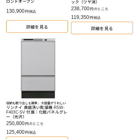
ロントオープン
ック（ツヤ消）
238,700
のところ
130,900
税込
119,350
税込
詳細を見る
詳細を見る
収納も取り出しも簡単、大容量がうれしい
リンナイ 食器洗い乾燥機 RSW-
F403C-SV 付属：化粧パネルグレ
ー（光沢）
250,800
のところ
125,400
税込