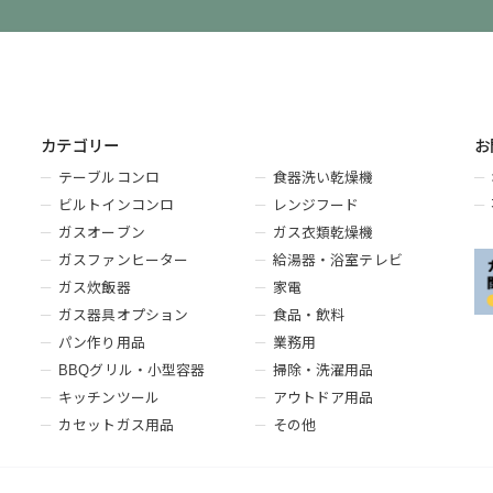
カテゴリー
お
テーブルコンロ
食器洗い乾燥機
ビルトインコンロ
レンジフード
ガスオーブン
ガス衣類乾燥機
ガスファンヒーター
給湯器・浴室テレビ
ガス炊飯器
家電
ガス器具オプション
食品・飲料
パン作り用品
業務用
BBQグリル・小型容器
掃除・洗濯用品
キッチンツール
アウトドア用品
カセットガス用品
その他