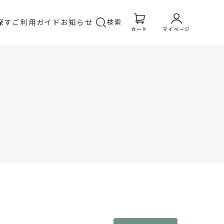
探す
ご利用ガイド
お知らせ
検索
カート
マイページ