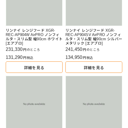
リンナイ レンジフード XGR-
リンナイ レンジフード XGR-
REC-AP904W AirPRO ノンフィ
REC-AP904SV AirPRO ノンフィ
ルタ・スリム型 幅90cm ホワイト
ルタ・スリム型 幅90cm シルバー
[エアプロ]
メタリック [エアプロ]
231,330
241,450
のところ
のところ
131,290
134,950
税込
税込
詳細を見る
詳細を見る