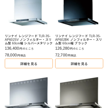
リンナイ レンジフード TLR-3S-
リンナイ レンジフード TLR-3S-
AP602SV ノンフィルター・スリ
AP602BK ノンフィルター・スリ
ム型 60cm幅 シルバーメタリック
ム型 60cm幅 ブラック
136,400
126,280
のところ
のところ
78,000
72,700
税込
税込
詳細を見る
詳細を見る