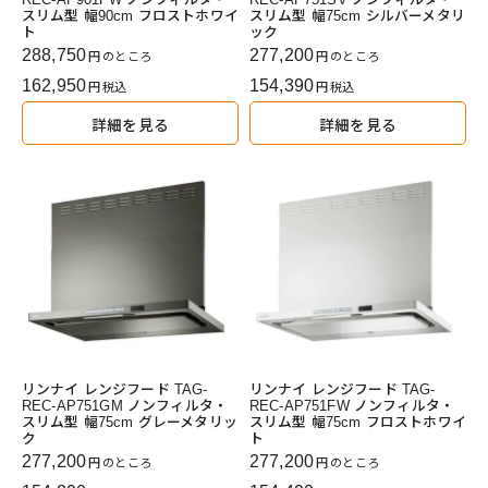
スリム型 幅90cm フロストホワイ
スリム型 幅75cm シルバーメタリ
ト
ック
288,750
277,200
のところ
のところ
162,950
154,390
税込
税込
詳細を見る
詳細を見る
リンナイ レンジフード TAG-
リンナイ レンジフード TAG-
REC-AP751GM ノンフィルタ・
REC-AP751FW ノンフィルタ・
スリム型 幅75cm グレーメタリッ
スリム型 幅75cm フロストホワイ
ク
ト
277,200
277,200
のところ
のところ