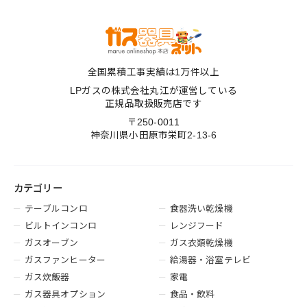
全国累積工事実績は1万件以上
LPガスの株式会社丸江が運営している
正規品取扱販売店です
〒250-0011
神奈川県小田原市栄町2-13-6
カテゴリー
テーブルコンロ
食器洗い乾燥機
ビルトインコンロ
レンジフード
ガスオーブン
ガス衣類乾燥機
ガスファンヒーター
給湯器・浴室テレビ
ガス炊飯器
家電
ガス器具オプション
食品・飲料