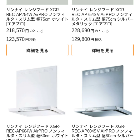
リンナイ レンジフード XGR-
リンナイ レンジフード XGR-
REC-AP754W AirPRO ノンフィ
REC-AP754SV AirPRO ノンフィ
ルタ・スリム型 幅75cm ホワイト
ルタ・スリム型 幅75cm シルバー
[エアプロ]
メタリック [エアプロ]
218,570
228,690
のところ
のところ
123,570
129,800
税込
税込
詳細を見る
詳細を見る
リンナイ レンジフード XGR-
リンナイ レンジフード XGR-
REC-AP604W AirPRO ノンフィ
REC-AP604SV AirPRO ノンフィ
ルタ・スリム型 幅60cm ホワイト
ルタ・スリム型 幅60cm シルバー