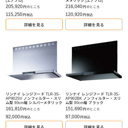
[エアプロ]
メタリック [エアプロ]
205,920
216,040
のところ
のところ
115,250
120,920
税込
税込
詳細を見る
詳細を見る
リンナイ レンジフード TLR-3S-
リンナイ レンジフード TLR-3S-
AP902SV ノンフィルター・スリ
AP902BK ノンフィルター・スリ
ム型 90cm幅 シルバーメタリック
ム型 90cm幅 ブラック
161,810
151,690
のところ
のところ
92,000
87,000
税込
税込
詳細を見る
詳細を見る