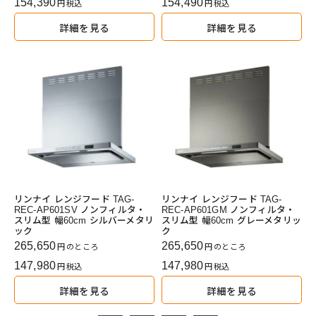
154,390
154,490
税込
税込
詳細を見る
詳細を見る
リンナイ レンジフード TAG-
リンナイ レンジフード TAG-
REC-AP601SV ノンフィルタ・
REC-AP601GM ノンフィルタ・
スリム型 幅60cm シルバーメタリ
スリム型 幅60cm グレーメタリッ
ック
ク
265,650
265,650
のところ
のところ
147,980
147,980
税込
税込
詳細を見る
詳細を見る