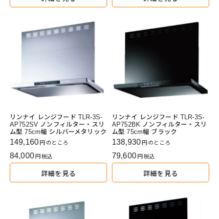
リンナイ レンジフード TLR-3S-
リンナイ レンジフード TLR-3S-
AP752SV ノンフィルター・スリ
AP752BK ノンフィルター・スリ
ム型 75cm幅 シルバーメタリック
ム型 75cm幅 ブラック
149,160
138,930
のところ
のところ
84,000
79,600
税込
税込
詳細を見る
詳細を見る