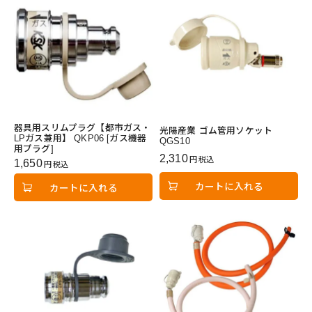
器具用スリムプラグ【都市ガス・
光陽産業 ゴム管用ソケット
LPガス兼用】 QKP06 [ガス機器
QGS10
用プラグ]
2,310
税込
1,650
税込
カートに入れる
カートに入れる