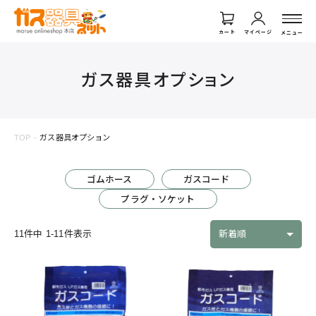
カート
マイページ
メニュー
ガス器具オプション
TOP
ガス器具オプション
ゴムホース
ガスコード
プラグ・ソケット
11
件中
1
-
11
件表示
新着順