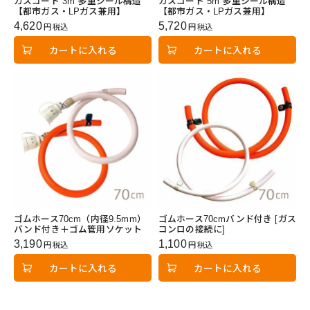
ガスコード 3m 多重シール構造
ガスコード 5m 多重シール構造
【都市ガス・LPガス兼用】
【都市ガス・LPガス兼用】
4,620
5,720
税込
税込
カートに入れる
カートに入れる
ゴムホース70cm（内径9.5mm）
ゴムホース70cmバンド付き [ガス
バンド付き＋ゴム管用ソケット
コンロの接続に]
3,190
1,100
税込
税込
カートに入れる
カートに入れる