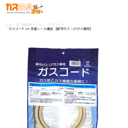
TOP
ガス器具オプション
ガスコード
ガスコード 2m 多重シール構造 【都市ガス・LPガス兼用】