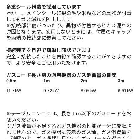
多重シール構造を採用しています
万が一、メインシールに髪の毛や米粒などの異物が付着
してもガス漏れを防止します。
※接続部に傷がついたり、異物が付着するとガス漏れの
原因となります。使用しないときには、付属のキャップ
を両端の接続部に装着してださい。
接続完了を目視で簡単に確認できます
完全に接続したことを青線で確認することができますの
で、より安全にご使用いただけます。
ガスコード長さ別の適用機器のガス消費量の目安
0.5m
1m
2m
3m
11.7kW
9.72kW
8.05kW
6.91kW
※テーブルコンロには、長さ１ｍ以下のガスコードをお
使いください。
※ガス流量が不足するとガス機器の性能が十分に発揮さ
れませんので、ガス機器に表示のガス種、ガス消費量を
ご確認の上、ガス機器に見合ったガスコードを選定くだ