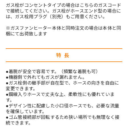
ガス栓がコンセントタイプの場合はこちらのガスコード
で接続してください。ガス栓がホースエンド型の場合に
は、ガス栓用プラグ（別売）もご用意ください。
※ガスファンヒーター本体と同時注文の場合は本体と同
梱にて出荷致します
特長
●着脱が安全で容易です。（頻繁な着脱も可）
●機器側で外れてもガスが漏れません。
●ガス栓側の継手部が自在型で、ホースの向きを自由に
変更できます。
●鋼線入りホースで丈夫な上、柔軟性にも優れていま
す。
●デザイン性に配慮した小口径ホースでも、必要な流量
を確保しています。
●ゴム管接続部が回転するため狭い場所でも無理なく接
続できます。