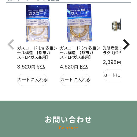
ガスコード 1m 多重シ
ガスコード 3m 多重シ
光陽産業 ガス栓用
ール構造 【都市ガ
ール構造 【都市ガ
ラグ QGP10
ス・LPガス兼用】
ス・LPガス兼用】
2,398
税込
3,520
4,620
税込
税込
カートに入れる
カートに入れる
カートに入れる
お問い合わせ
Contact