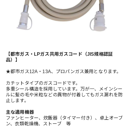
【都市ガス・LPガス共用ガスコード（JIS規格認証
品）】
★都市ガス12A・13A、プロパンガス兼用となります。
カチットタイプのガスコードです。
多重シール構造を採用しています。万が一、メインシー
ルに髪の毛や米粒などの異物が付着してもガス漏れを防
止します。
主な適用機器
ファンヒーター、炊飯器（タイマー付き）、卓上オーブ
ン、衣類乾燥機、ストーブ 等