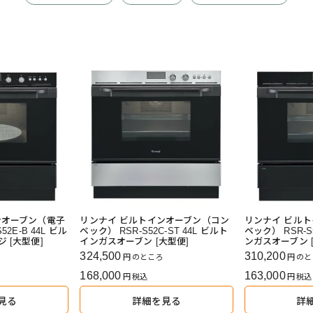
ンオーブン（電子
リンナイ ビルトインオーブン（コン
リンナイ ビル
2E-B 44L ビル
ベック） RSR-S52C-ST 44L ビルト
ベック） RSR-S
 [大型便]
インガスオーブン [大型便]
ンガスオーブン 
324,500
310,200
のところ
のと
168,000
163,000
税込
税込
見る
詳細を見る
詳