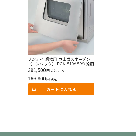
リンナイ 業務用 卓上ガスオーブン
（コンベック） RCK-S10AS(A) 涼厨
291,500
のところ
166,800
税込
カートに入れる