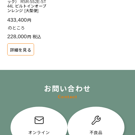
ック） RSR-S52E-ST
44L ビルトインオーブ
ンレンジ [大型便]
433,400
のところ
228,000
税込
詳細を見る
お問い合わせ
Contact
オンライン
不良品