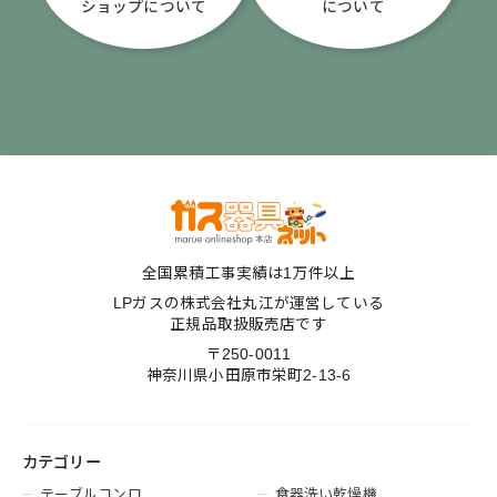
ショップについて
について
全国累積工事実績は1万件以上
LPガスの株式会社丸江が運営している
正規品取扱販売店です
〒250-0011
神奈川県小田原市栄町2-13-6
カテゴリー
テーブルコンロ
食器洗い乾燥機