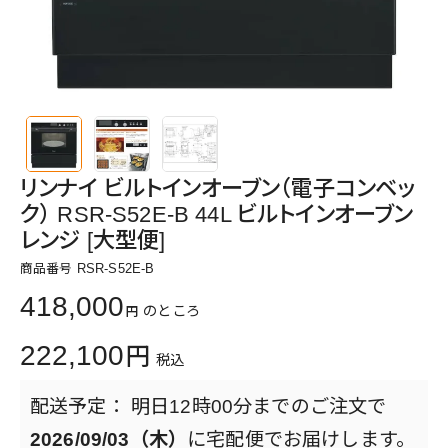
リンナイ ビルトインオーブン（電子コンベッ
ク） RSR-S52E-B 44L ビルトインオーブン
レンジ [大型便]
商品番号
RSR-S52E-B
418,000
のところ
222,100
税込
明日
12時00分
までのご注文で
2026/09/03（木）
に
宅配便
でお届けします。