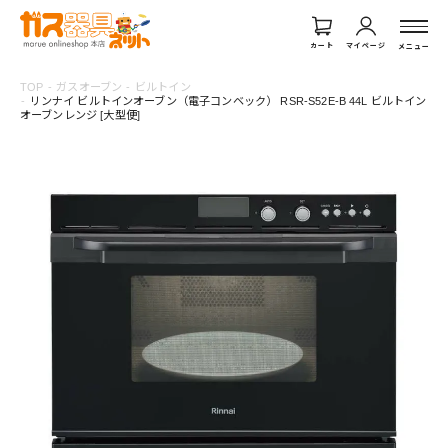
カート
マイページ
メニュー
TOP
ガスオーブン
ビルトイン
リンナイ ビルトインオーブン（電子コンベック） RSR-S52E-B 44L ビルトイン
オーブンレンジ [大型便]