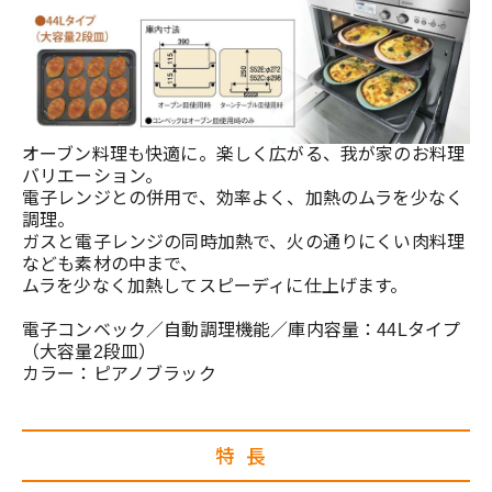
オーブン料理も快適に。楽しく広がる、我が家のお料理
バリエーション。
電子レンジとの併用で、効率よく、加熱のムラを少なく
調理。
ガスと電子レンジの同時加熱で、火の通りにくい肉料理
なども素材の中まで、
ムラを少なく加熱してスピーディに仕上げます。
電子コンベック／自動調理機能／庫内容量：44Lタイプ
（大容量2段皿）
カラー：ピアノブラック
特長