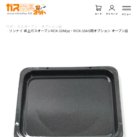
カート
マイページ
メニュー
TOP
ガスオーブン
オプション品
リンナイ 卓上ガスオーブンRCK-10M(a)・RCK-10AS用オプション オーブン皿