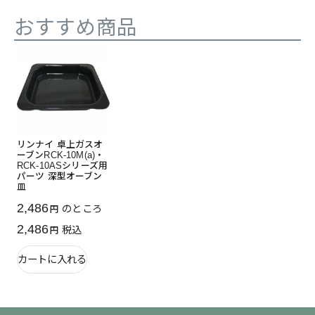
おすすめ商品
リンナイ 卓上ガスオ
ーブンRCK-10M(a)・
RCK-10ASシリーズ用
パーツ 深型オーブン
皿
2,486
のところ
2,486
税込
カートに入れる