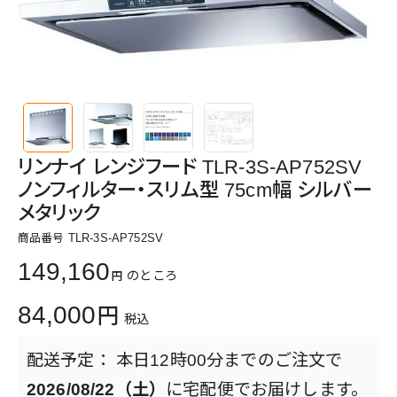
リンナイ レンジフード TLR-3S-AP752SV
ノンフィルター・スリム型 75cm幅 シルバー
メタリック
商品番号
TLR-3S-AP752SV
149,160
のところ
84,000
税込
本日
12時00分
までのご注文で
2026/08/22（土）
に
宅配便
でお届けします。