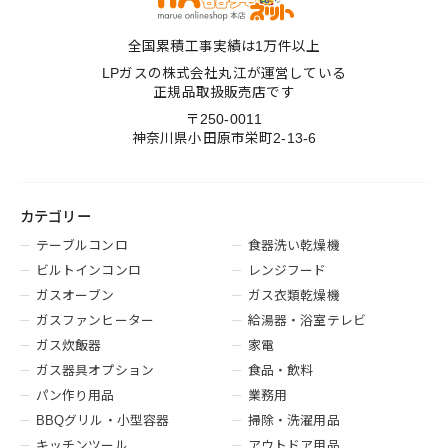
全国累積工事実績は1万件以上
LPガスの株式会社丸江が運営している
正規品取扱販売店です
〒250-0011
神奈川県小田原市栄町2-13-6
カテゴリー
テーブルコンロ
食器洗い乾燥機
ビルトインコンロ
レンジフード
ガスオーブン
ガス衣類乾燥機
ガスファンヒーター
給湯器・浴室テレビ
ガス炊飯器
家電
ガス器具オプション
食品・飲料
パン作り用品
業務用
BBQグリル・小型容器
掃除・洗濯用品
キッチンツール
アウトドア用品