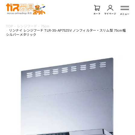
カート
マイページ
メニュー
TOP
レンジフード
75cm
リンナイ レンジフード TLR-3S-AP752SV ノンフィルター・スリム型 75cm幅
シルバーメタリック