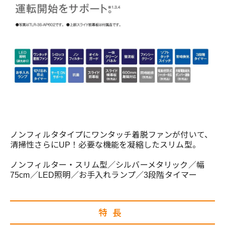
ノンフィルタタイプにワンタッチ着脱ファンが付いて、
清掃性さらにUP！必要な機能を凝縮したスリム型。
ノンフィルター・スリム型／シルバーメタリック／幅
75cm／LED照明／お手入れランプ／3段階タイマー
特長