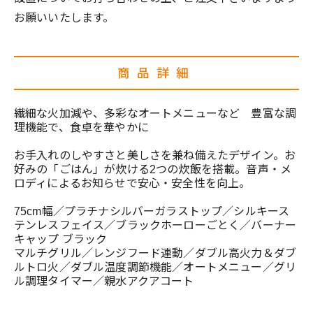
お願いいたします。
商品詳細
繊細な火加減や、多彩なオートメニューなど 豊富な調
理機能で、食卓を華やかに
お手入れのしやすさと美しさを兼ね備えたデザイン。お
好みの「ごはん」が炊ける2つの炊飯を搭載。音声・メ
ロディによるお知らせで安心・安全性を向上。
75cm幅／プラチナシルバーガラストップ／シルキース
テンレスフェイス／ブラックホーローごとく／バーナー
キャップ ブラック
マルチグリル／レンジフード連動／ダブル高火力＆ダブ
ルトロ火／ダブル温度調節機能／オートメニュー／グリ
ル調理タイマー／親水アクアコート