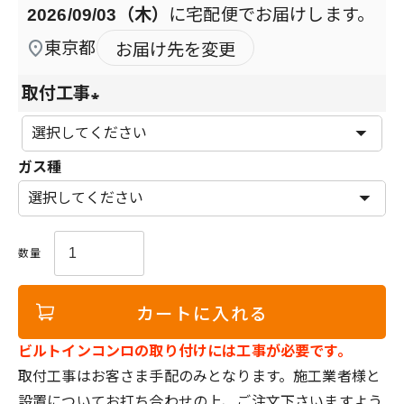
2026/09/03（木）
に
宅配便
でお届けします。
東京都
お届け先を変更
取付工事
(
必
ガス種
須
)
カートに入れる
ビルトインコンロの取り付けには工事が必要です。
取付工事はお客さま手配のみとなります。施工業者様と
設置についてお打ち合わせの上、ご注文下さいますよう