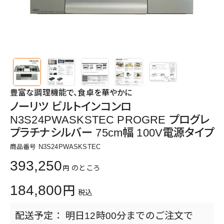
豊富な調理機能で、食卓を華やかに
ノーリツ ビルトインコンロ
N3S24PWASKSTEC PROGRE プログレ
プラチナシルバー 75cm幅 100V電源タイプ
商品番号
N3S24PWASKSTEC
393,250
のところ
184,800
税込
明日
12時00分
までのご注文で