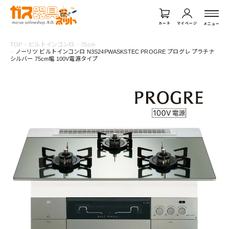
カート
マイページ
メニュー
TOP
ビルトインコンロ
75cm
ノーリツ ビルトインコンロ N3S24PWASKSTEC PROGRE プログレ プラチナ
シルバー 75cm幅 100V電源タイプ