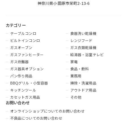
神奈川県小田原市栄町2-13-6
カテゴリー
テーブルコンロ
食器洗い乾燥機
ビルトインコンロ
レンジフード
ガスオーブン
ガス衣類乾燥機
ガスファンヒーター
給湯器・浴室テレビ
ガス炊飯器
家電
ガス器具オプション
食品・飲料
パン作り用品
業務用
BBQグリル・小型容器
掃除・洗濯用品
キッチンツール
アウトドア用品
カセットガス用品
その他
お問い合わせ
オンラインショップについてのお問い合わせ
不良品についてのお問い合わせ