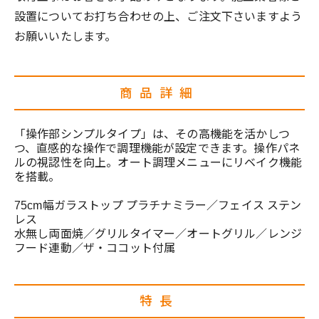
設置についてお打ち合わせの上、ご注文下さいますよう
お願いいたします。
商品詳細
「操作部シンプルタイプ」は、その高機能を活かしつ
つ、直感的な操作で調理機能が設定できます。操作パネ
ルの視認性を向上。オート調理メニューにリベイク機能
を搭載。
75cm幅ガラストップ プラチナミラー／フェイス ステン
レス
水無し両面焼／グリルタイマー／オートグリル／レンジ
フード連動／ザ・ココット付属
特長