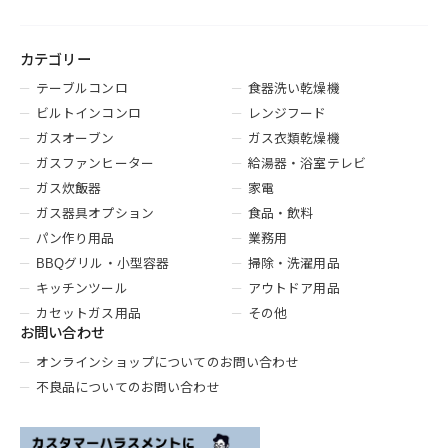
カテゴリー
テーブルコンロ
食器洗い乾燥機
ビルトインコンロ
レンジフード
ガスオーブン
ガス衣類乾燥機
ガスファンヒーター
給湯器・浴室テレビ
ガス炊飯器
家電
ガス器具オプション
食品・飲料
パン作り用品
業務用
BBQグリル・小型容器
掃除・洗濯用品
キッチンツール
アウトドア用品
カセットガス用品
その他
お問い合わせ
オンラインショップについてのお問い合わせ
不良品についてのお問い合わせ