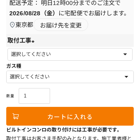
明日
12時00分
までのご注文で
2026/08/28（金）
に
宅配便
でお届けします。
東京都
お届け先を変更
取付工事
(
必
ガス種
須
)
カートに入れる
ビルトインコンロの取り付けには工事が必要です。
取付工事はお客さま手配のみとなります。施工業者様と