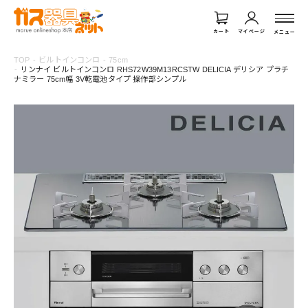
カート
マイページ
メニュー
TOP
ビルトインコンロ
75cm
リンナイ ビルトインコンロ RHS72W39M13RCSTW DELICIA デリシア プラチ
ナミラー 75cm幅 3V乾電池タイプ 操作部シンプル