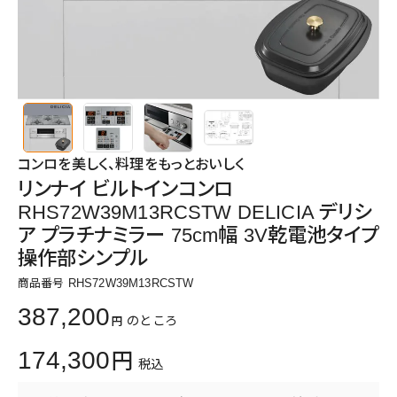
コンロを美しく、料理をもっとおいしく
リンナイ ビルトインコンロ
RHS72W39M13RCSTW DELICIA デリシ
ア プラチナミラー 75cm幅 3V乾電池タイプ
操作部シンプル
商品番号
RHS72W39M13RCSTW
387,200
のところ
174,300
税込