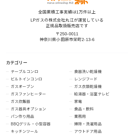
全国累積工事実績は1万件以上
LPガスの株式会社丸江が運営している
正規品取扱販売店です
〒250-0011
神奈川県小田原市栄町2-13-6
カテゴリー
テーブルコンロ
食器洗い乾燥機
ビルトインコンロ
レンジフード
ガスオーブン
ガス衣類乾燥機
ガスファンヒーター
給湯器・浴室テレビ
ガス炊飯器
家電
ガス器具オプション
食品・飲料
パン作り用品
業務用
BBQグリル・小型容器
掃除・洗濯用品
キッチンツール
アウトドア用品