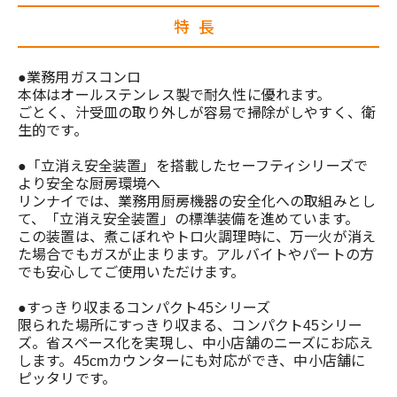
特長
●業務用ガスコンロ
本体はオールステンレス製で耐久性に優れます。
ごとく、汁受皿の取り外しが容易で掃除がしやすく、衛
生的です。
●「立消え安全装置」を搭載したセーフティシリーズで
より安全な厨房環境へ
リンナイでは、業務用厨房機器の安全化への取組みとし
て、「立消え安全装置」の標準装備を進めています。
この装置は、煮こぼれやトロ火調理時に、万一火が消え
た場合でもガスが止まります。アルバイトやパートの方
でも安心してご使用いただけます。
●すっきり収まるコンパクト45シリーズ
限られた場所にすっきり収まる、コンパクト45シリー
ズ。省スペース化を実現し、中小店舗のニーズにお応え
します。45cmカウンターにも対応ができ、中小店舗に
ピッタリです。