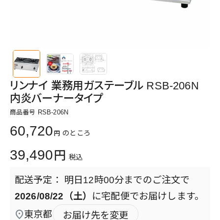
リンナイ 業務用ガステーブル RSB-206N
内炎バーナータイプ
商品番号
RSB-206N
60,720
のところ
39,490
税込
明日
12時00分
までのご注文で
2026/08/22（土）
に
宅配便
でお届けします。
東京都
お届け先を変更