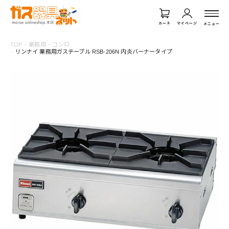
カート
マイページ
メニュー
TOP
業務用
コンロ
リンナイ 業務用ガステーブル RSB-206N 内炎バーナータイプ