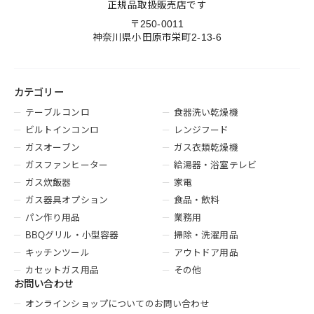
正規品取扱販売店です
〒250-0011
神奈川県小田原市栄町2-13-6
カテゴリー
テーブルコンロ
食器洗い乾燥機
ビルトインコンロ
レンジフード
ガスオーブン
ガス衣類乾燥機
ガスファンヒーター
給湯器・浴室テレビ
ガス炊飯器
家電
ガス器具オプション
食品・飲料
パン作り用品
業務用
BBQグリル・小型容器
掃除・洗濯用品
キッチンツール
アウトドア用品
カセットガス用品
その他
お問い合わせ
オンラインショップについてのお問い合わせ