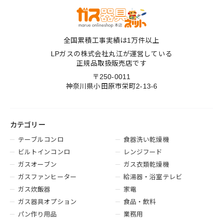
全国累積工事実績は1万件以上
LPガスの株式会社丸江が運営している
正規品取扱販売店です
〒250-0011
神奈川県小田原市栄町2-13-6
カテゴリー
テーブルコンロ
食器洗い乾燥機
ビルトインコンロ
レンジフード
ガスオーブン
ガス衣類乾燥機
ガスファンヒーター
給湯器・浴室テレビ
ガス炊飯器
家電
ガス器具オプション
食品・飲料
パン作り用品
業務用