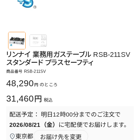
リンナイ 業務用ガステーブル RSB-211SV
スタンダード プラスセーフティ
商品番号
RSB-211SV
48,290
のところ
31,460
税込
明日
12時00分
までのご注文で
2026/08/21（金）
に
宅配便
でお届けします。
東京都
お届け先を変更