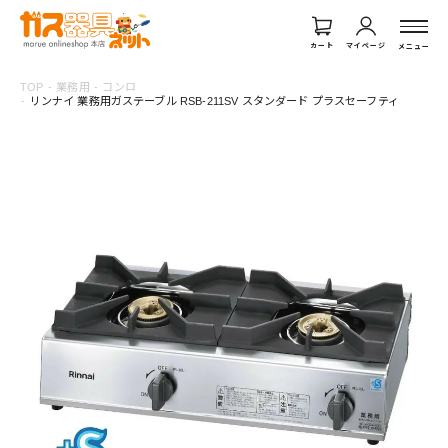
カート
マイページ
メニュー
TOP
業務用
コンロ
リンナイ 業務用ガステーブル RSB-211SV スタンダード プラスセーフティ