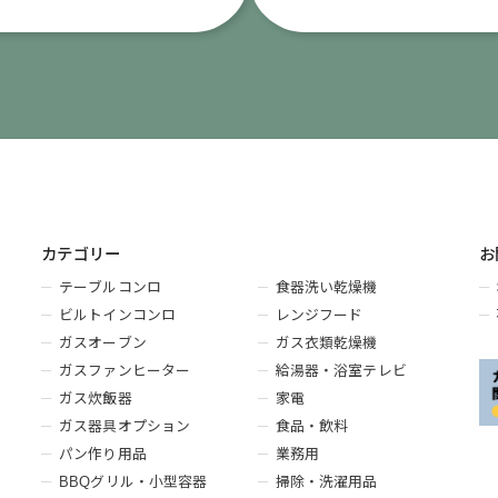
カテゴリー
お
テーブルコンロ
食器洗い乾燥機
ビルトインコンロ
レンジフード
ガスオーブン
ガス衣類乾燥機
ガスファンヒーター
給湯器・浴室テレビ
ガス炊飯器
家電
ガス器具オプション
食品・飲料
パン作り用品
業務用
BBQグリル・小型容器
掃除・洗濯用品