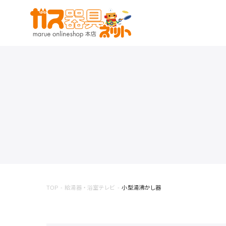
TOP
給湯器・浴室テレビ
小型湯沸かし器