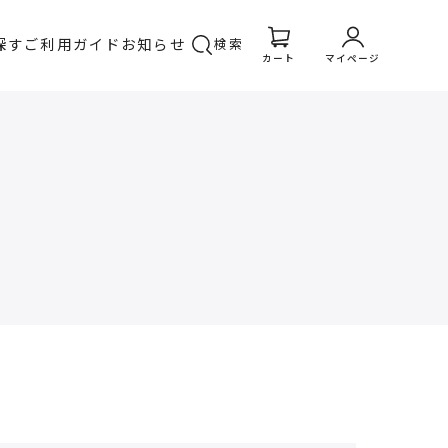
探す
ご利用ガイド
お知らせ
検索
カート
マイページ