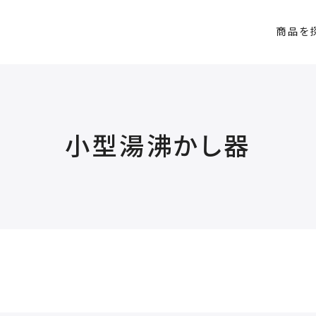
商品を
小型湯沸かし器