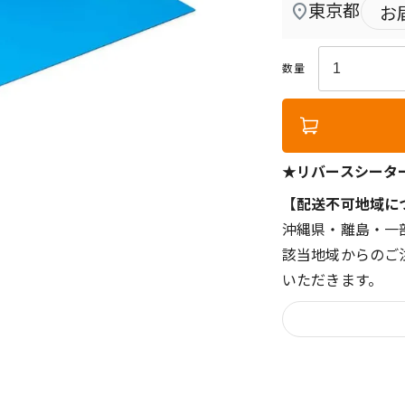
東京都
お
★リバースシーター
【配送不可地域に
沖縄県・離島・一
該当地域からのご
いただきます。