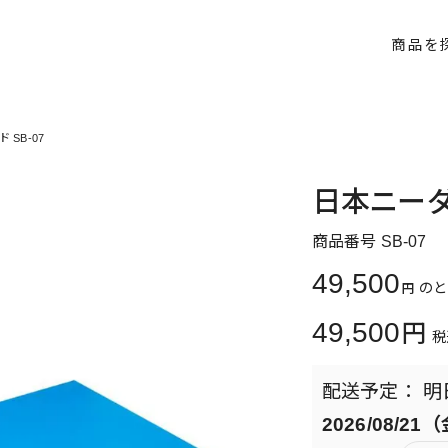
商品を
SB-07
日本ニーダ
商品番号
SB-07
49,500
のと
49,500
税
明
2026/08/21