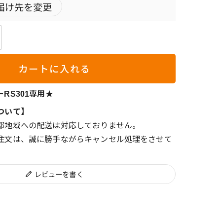
届け先を変更
カートに入れる
RS301専用★
ついて】
部地域への配送は対応しておりません。
注文は、誠に勝手ながらキャンセル処理をさせて
レビューを書く