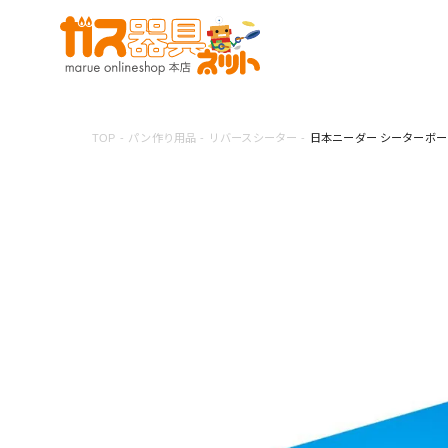
TOP
パン作り用品
リバースシーター
日本ニーダー シーターボード 