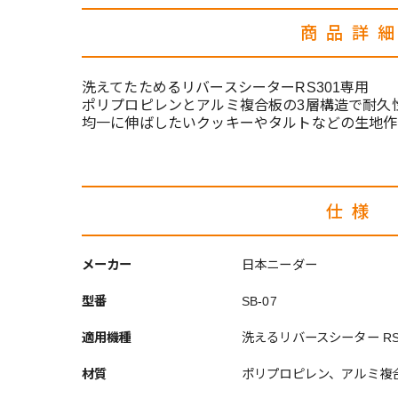
商品詳
洗えてたためるリバースシーターRS301専用
ポリプロピレンとアルミ複合板の3層構造で耐久
均一に伸ばしたいクッキーやタルトなどの生地作
仕様
メーカー
日本ニーダー
型番
SB-07
適用機種
洗えるリバースシーター RS
材質
ポリプロピレン、アルミ複