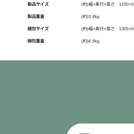
製品サイズ
(約)幅×奥行×高さ 1200×5
製品重量
(約)3.8kg
梱包サイズ
(約)幅×奥行×高さ 1305×6
梱包重量
(約)6.9kg