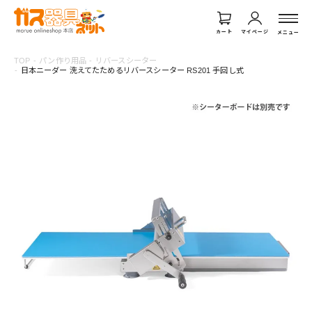
カート
マイページ
メニュー
TOP
パン作り用品
リバースシーター
日本ニーダー 洗えてたためるリバースシーター RS201 手回し式