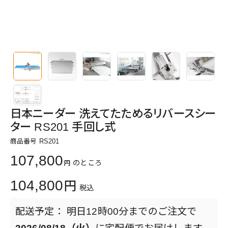
日本ニーダー 洗えてたためるリバースシー
ター RS201 手回し式
商品番号
RS201
107,800
のところ
104,800
税込
明日
12時00分
までのご注文で