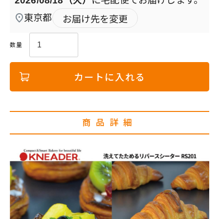
2026/08/18（火）
に
宅配便
でお届けします。
東京都
お届け先を変更
カートに入れる
商品詳細