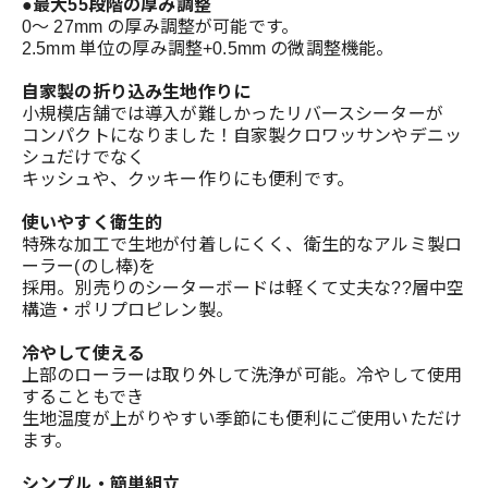
●最大55段階の厚み調整
0～ 27mm の厚み調整が可能です。
2.5mm 単位の厚み調整+0.5mm の微調整機能。
自家製の折り込み生地作りに
小規模店舗では導入が難しかったリバースシーターが
コンパクトになりました！自家製クロワッサンやデニッ
シュだけでなく
キッシュや、クッキー作りにも便利です。
使いやすく衛生的
特殊な加工で生地が付着しにくく、衛生的なアルミ製ロ
ーラー(のし棒)を
採用。別売りのシーターボードは軽くて丈夫な??層中空
構造・ポリプロピレン製。
冷やして使える
上部のローラーは取り外して洗浄が可能。冷やして使用
することもでき
生地温度が上がりやすい季節にも便利にご使用いただけ
ます。
シンプル・簡単組立