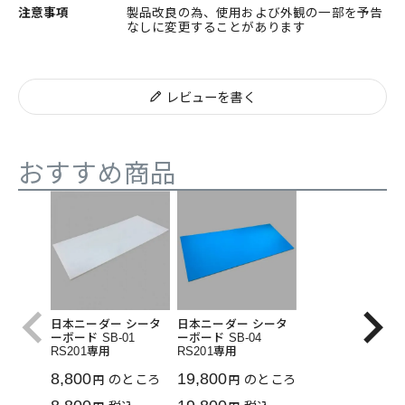
注意事項
製品改良の為、使用および外観の一部を予告
なしに変更することがあります
レビューを書く
おすすめ商品
日本ニーダー シータ
日本ニーダー シータ
ーボード SB-01
ーボード SB-04
RS201専用
RS201専用
8,800
19,800
のところ
のところ