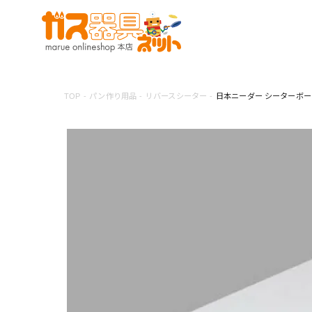
TOP
パン作り用品
リバースシーター
日本ニーダー シーターボード S