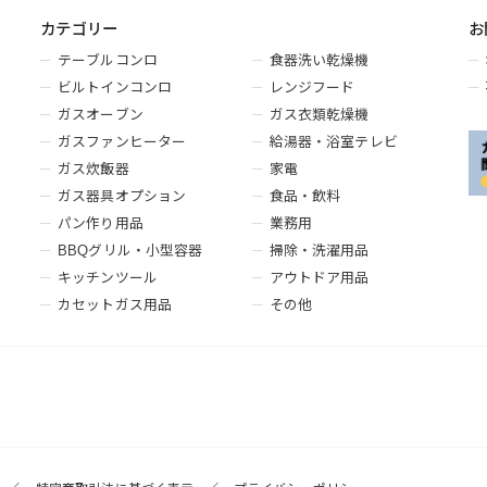
カテゴリー
お
テーブルコンロ
食器洗い乾燥機
ビルトインコンロ
レンジフード
ガスオーブン
ガス衣類乾燥機
ガスファンヒーター
給湯器・浴室テレビ
ガス炊飯器
家電
ガス器具オプション
食品・飲料
パン作り用品
業務用
BBQグリル・小型容器
掃除・洗濯用品
キッチンツール
アウトドア用品
カセットガス用品
その他