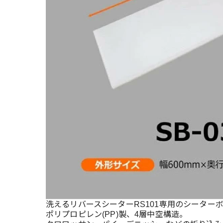
洗えるリバースシーターRS101専用のシーター
ポリプロピレン(PP)製、4層中空構造。