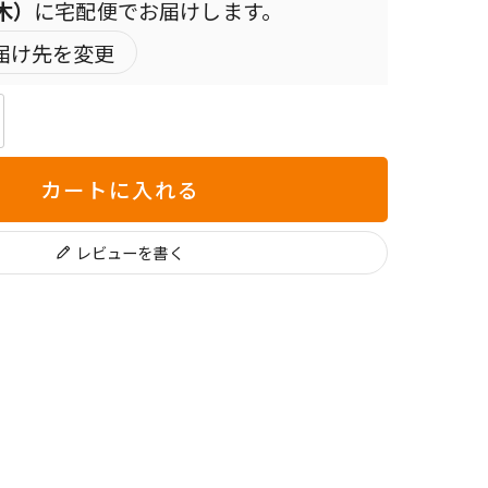
（木）
に
宅配便
でお届けします。
届け先を変更
カートに入れる
レビューを書く