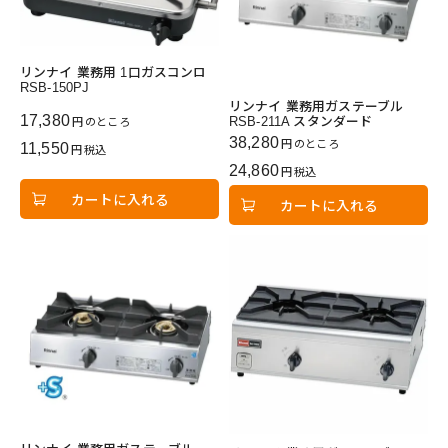
リンナイ 業務用 1口ガスコンロ
RSB-150PJ
リンナイ 業務用ガステーブル
17,380
RSB-211A スタンダード
のところ
38,280
のところ
11,550
税込
24,860
税込
カートに入れる
カートに入れる