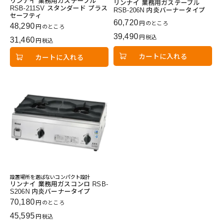
リンナイ 業務用ガステーブル
リンナイ 業務用ガステーブル
RSB-211SV スタンダード プラス
RSB-206N 内炎バーナータイプ
セーフティ
60,720
のところ
48,290
のところ
39,490
税込
31,460
税込
カートに入れる
カートに入れる
設置場所を選ばないコンパクト設計
リンナイ 業務用ガスコンロ RSB-
S206N 内炎バーナータイプ
70,180
のところ
45,595
税込