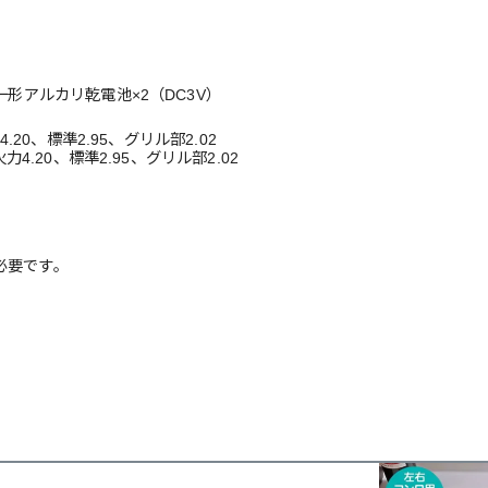
一形アルカリ乾電池×2（DC3V）
4.20、標準2.95、グリル部2.02
火力4.20、標準2.95、グリル部2.02
必要です。