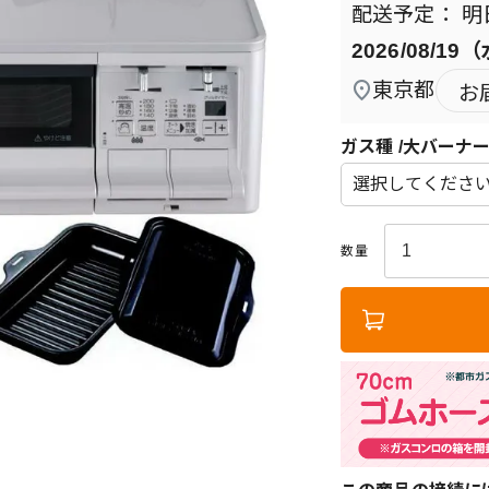
明
2026/08/19
東京都
お
ガス種
大バーナ