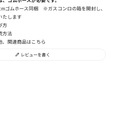
は、ゴムホースが必要です。
0cmゴムホース同梱 ※ガスコンロの箱を開封し、
いたします
び方
続方法
他、関連商品はこちら
レビューを書く