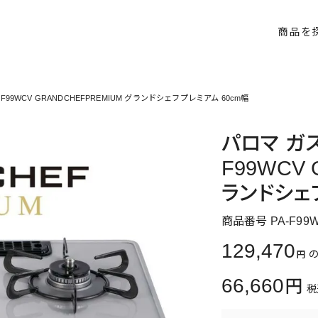
商品を
99WCV GRANDCHEFPREMIUM グランドシェフプレミアム 60cm幅
パロマ ガ
F99WCV 
ランドシェ
商品番号
PA-F99
129,470
66,660
税