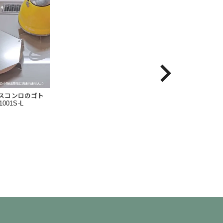
ガスコンロのゴト
001S-L