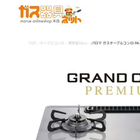
TOP
テーブルコンロ
標準幅59cm
パロマ ガステーブルコンロ PA-F