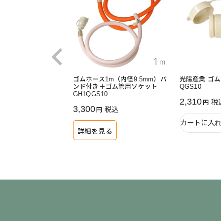
ゴムホース1m（内径9.5mm）バ
光陽産業 ゴ
ンド付き＋ゴム管用ソケット
QGS10
GH1QGS10
2,310
税
3,300
税込
カートに入
詳細を見る