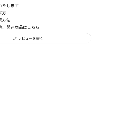
いたします
び方
続方法
他、関連商品はこちら
レビューを書く