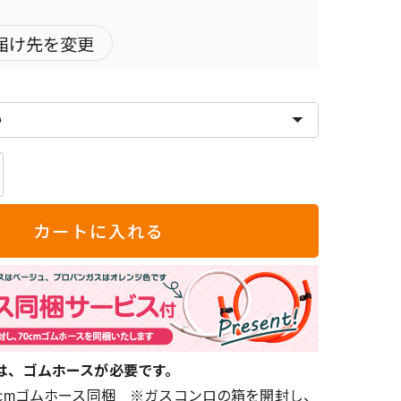
届け先を変更
ー
カートに入れる
は、ゴムホースが必要です。
0cmゴムホース同梱 ※ガスコンロの箱を開封し、