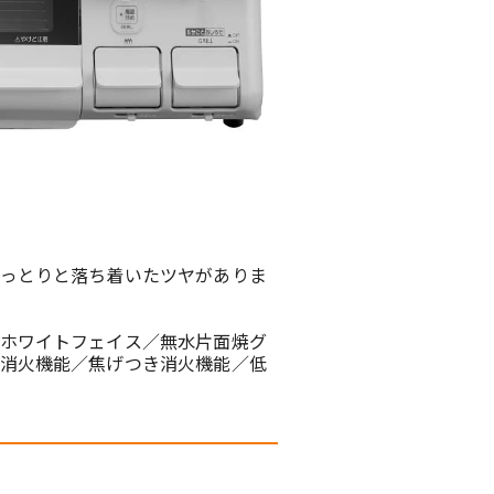
っとりと落ち着いたツヤがありま
ホワイトフェイス／無水片面焼グ
消火機能／焦げつき消火機能／低