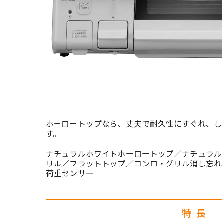
ホーロートップなら、丈夫で耐久性にすぐれ、し
す。
ナチュラルホワイトホーロートップ／ナチュラル
リル／フラットトップ／コンロ・グリル消し忘れ
荷重センサー
特長