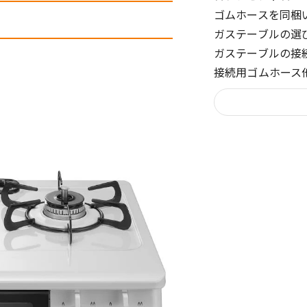
ゴムホースを同梱
細
ガステーブルの選
ガステーブルの接
接続用ゴムホース