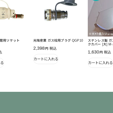
ム管用ソケット
光陽産業 ガス栓用プラグ QGP10
ステンレス製 
クカバー [大] M-1
2,398
税込
1,630
込
税込
カートに入れる
れる
カートに入れる