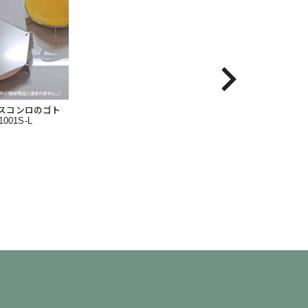
ガスコンロのゴト
001S-L