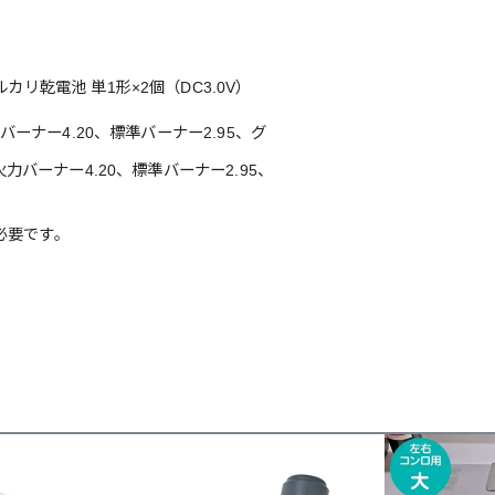
カリ乾電池 単1形×2個（DC3.0V）
力バーナー4.20、標準バーナー2.95、グ
高火力バーナー4.20、標準バーナー2.95、
必要です。