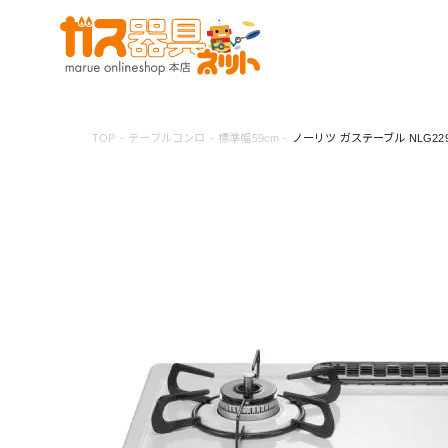
TOP
テーブルコンロ
標準幅59cm
ノーリツ ガステーブル NLG229